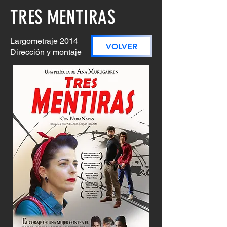
TRES MENTIRAS
Largometraje 2014
VOLVER
Dirección y montaje