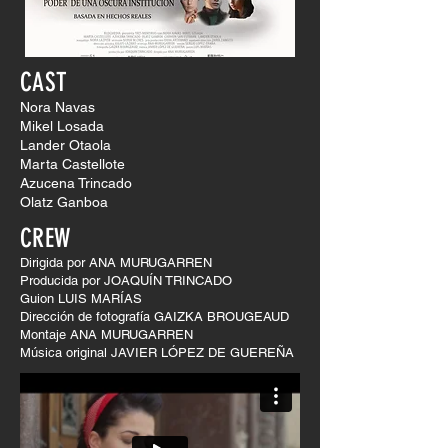
CAST
Nora Navas
Mikel Losada
Lander Otaola
Marta Castellote
Azucena Trincado
Olatz Ganboa
CREW
Dirigida por ANA MURUGARREN
Producida por JOAQUÍN TRINCADO
Guion LUIS MARÍAS
Dirección de fotografía GAIZKA BROUGEAUD
Montaje ANA MURUGARREN
Música original JAVIER LÓPEZ DE GUEREÑA