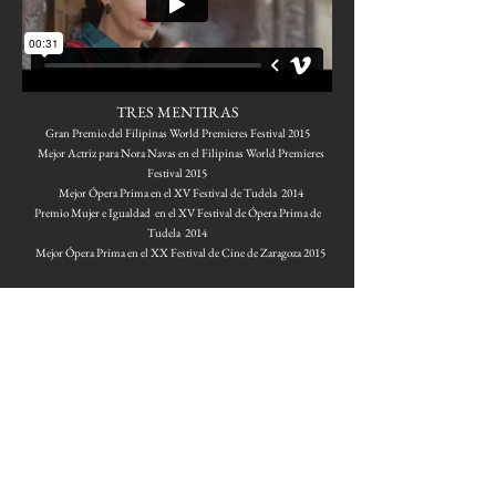
TRES MENTIRAS
Gran Premio del Filipinas World Premieres Festival 2015
Mejor Actriz para Nora Navas en el Filipinas World Premieres
Festival 2015
Mejor Ópera Prima en el XV Festival de Tudela 2014
Premio Mujer e Igualdad en el XV Festival de Ópera Prima de
Tudela 2014
Mejor Ópera Prima en el XX Festival de Cine de Zaragoza 2015