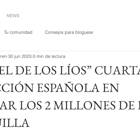
NEWS
Tu comunidad
Consejos para bloguear
ren
30 jun 2023
0 min de lectura
EL DE LOS LÍOS” CUART
CIÓN ESPAÑOLA EN
R LOS 2 MILLONES DE
UILLA