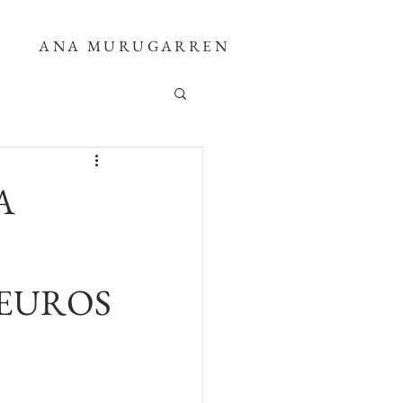
ANA MURUGARREN
A
 EUROS