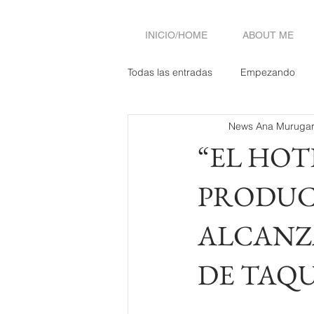
INICIO/HOME
ABOUT ME
Todas las entradas
Empezando
News Ana Murugar
“EL HOT
PRODUC
ALCANZA
DE TAQ